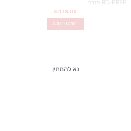
RC-PREP מזרק
₪
178.00
ADD TO CART
נא להמתין