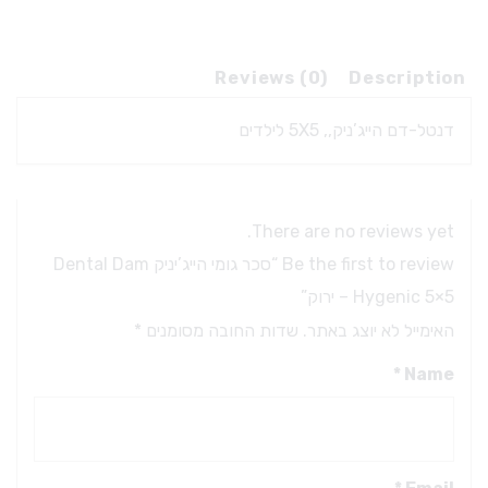
D
H
5
Reviews (0)
Description
-
דנטל-דם הייג’ניק,, 5X5 לילדים
וק
q
There are no reviews yet.
Be the first to review “סכר גומי הייג’יניק Dental Dam
Hygenic 5×5 – ירוק”
האימייל לא יוצג באתר.
שדות החובה מסומנים
*
*
Name