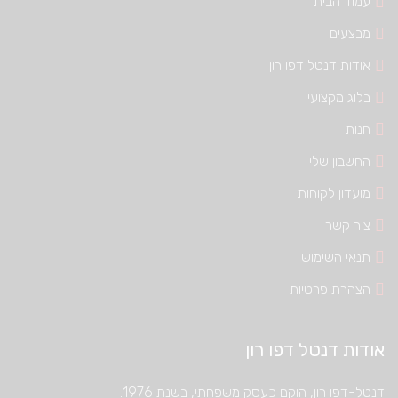
עמוד הבית
מבצעים
אודות דנטל דפו רון
בלוג מקצועי
חנות
החשבון שלי
מועדון לקוחות
צור קשר
תנאי השימוש
הצהרת פרטיות
אודות דנטל דפו רון
דנטל-דפו רון, הוקם כעסק משפחתי, בשנת 1976.