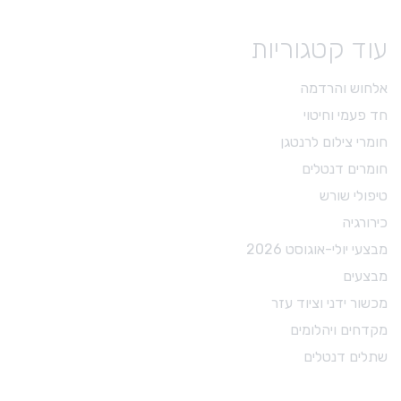
עוד קטגוריות
RC-PREP משחה
₪
148.00
₪
168.00
אלחוש והרדמה
חד פעמי וחיטוי
ADD TO CART
חומרי צילום לרנטגן
חומרים דנטלים
טיפולי שורש
כירורגיה
מבצעי יולי-אוגוסט 2026
מבצעים
מכשור ידני וציוד עזר
מקדחים ויהלומים
שתלים דנטלים