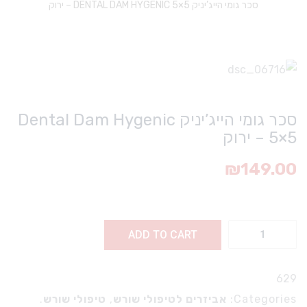
סכר גומי הייג’יניק DENTAL DAM HYGENIC 5×5 – ירוק
סכר גומי הייג’יניק Dental Dam Hygenic
5×5 – ירוק
₪
149.00
ר
ADD TO CART
מי
יק
629
D
Categories:
אביזרים לטיפולי שורש
,
טיפולי שורש
.