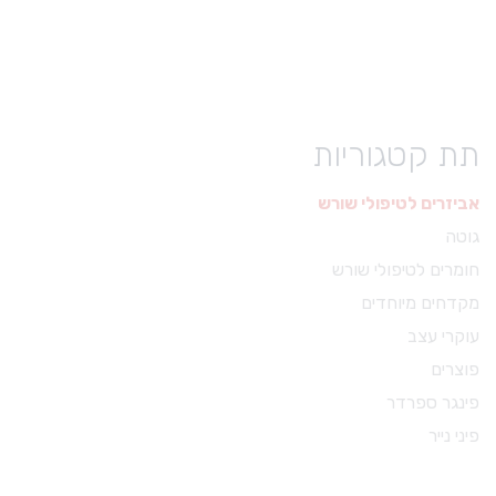
מגאפקס
₪
69.00
READ MORE
תת קטגוריות
אביזרים לטיפולי שורש
e
!
גוטה
S
a
l
חומרים לטיפולי שורש
מקדחים מיוחדים
עוקרי עצב
פוצרים
פינגר ספרדר
פיני נייר