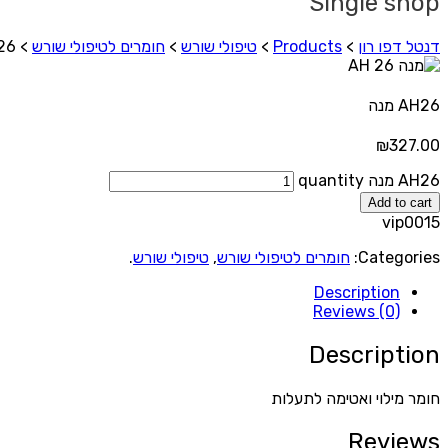
Single shop
דנטל דפו רון
>
Products
>
טיפולי שורש
>
חומרים לטיפולי שורש
>
AH26
AH26 מנה
₪
327.00
AH26 מנה quantity
Add to cart
vip0015
Categories:
חומרים לטיפולי שורש
,
טיפולי שורש
.
Description
Reviews (0)
Description
חומר מילוי ואטימה לתעלות
Reviews