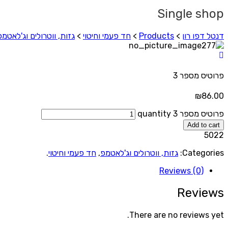
Single shop
דנטל דפו רון
>
Products
>
חד פעמי וחיטוי
>
גזות, ווטרולים וג'לאטמפ
פרוטיס מספר 3
₪
86.00
פרוטיס מספר 3 quantity
Add to cart
5022
Categories:
גזות, ווטרולים וג'לאטמפ
,
חד פעמי וחיטוי
.
Reviews (0)
Reviews
There are no reviews yet.