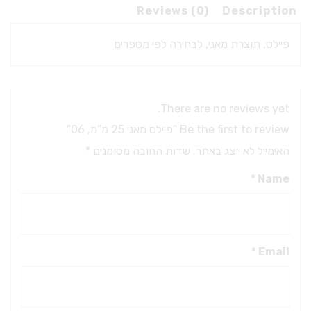
Reviews (0)
Description
פיילס, תוצרת מאני, לבחירה לפי מספרים
There are no reviews yet.
Be the first to review “פיילס מאני 25 מ”מ, 06”
האימייל לא יוצג באתר.
שדות החובה מסומנים
*
*
Name
*
Email