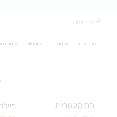
עמוד הבית
מבצעים
קטגוריות
אודות דנטל
כירורגיה
ד
אביזרים להשתלות
חוטי תפירה
חומרים לכירורגיה
תת קטגוריות
פיילס מאני 1
כלים
סט עירוי לאינפוזיה
אביזרים לטיפולי שורש