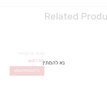
Related Prod
גוטה פרוטייפר
₪
87.00
נא להמתין
VIEW PRODUCTS