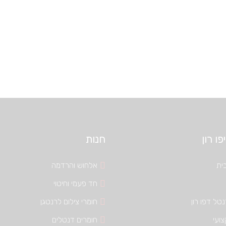
ו רון
חנות
ית
אלחוש והרדמה
חד פעמי וחיטוי
טל דפו רון
חומרי צילום לרנטגן
צועי
חומרים דנטלים