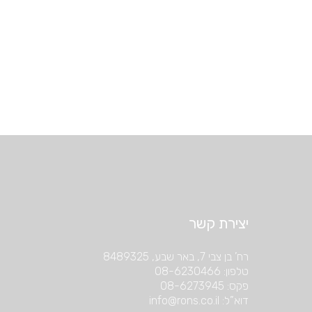
יצירת קשר
רח’ בן צבי 7, באר שבע, 8489325
טלפון: 08-6230466
פקס: 08-6273945
דוא”ל: info@rons.co.il