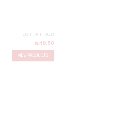
גוטה דיה דנט
₪
18.50
VIEW PRODUCTS