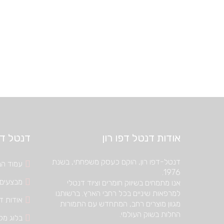
אודות דנטל דפו רון
דנטל דיפ
דנטל-דפו רון, הוקם כעסק משפחתי, בשנת
עמוד הב
1976.
מבצעים
אנו מתמחים בשיווק חומרים וציוד דנטלי
למרפאות שיניים בכל רחבי הארץ. ברשותנו
אודות דנ
מגוון מוצרים רחב, המתחדש עם התמורות
החלות בשוק העולמי.
בלוג מק