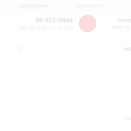
ברוכים הבאים!
Register
Login
תיחה
08-623-0466
רחוב יצחק בן צבי 7, באר שבע
קשר