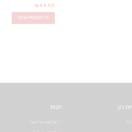
₪
69.00
VIEW PRODUCTS
ו רון
חנות
ית
אלחוש והרדמה