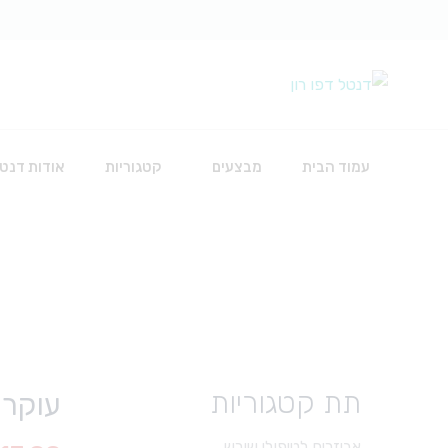
עמוד הבית
מבצעים
קטגוריות
אודות דנטל
כירורגיה
אביזרים להשתלות
חוטי תפירה
חומרים לכירורגיה
תת קטגוריות
עוקרי
כלים
סט עירוי לאינפוזיה
אביזרים לטיפולי שורש