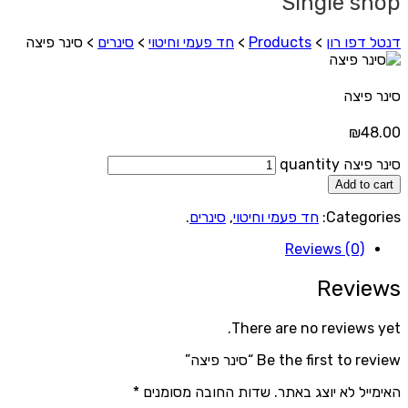
Single shop
דנטל דפו רון
>
Products
>
חד פעמי וחיטוי
>
סינרים
>
סינר פיצה
סינר פיצה
₪
48.00
סינר פיצה quantity
Add to cart
Categories:
חד פעמי וחיטוי
,
סינרים
.
Reviews (0)
Reviews
There are no reviews yet.
Be the first to review “סינר פיצה”
האימייל לא יוצג באתר.
שדות החובה מסומנים
*