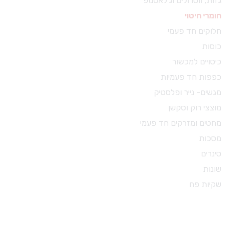
גזות, ווטרולים וג'לאטמפ
חומרי חיטוי
חלוקים חד פעמי
כוסות
כיסויים למכשור
כפפות חד פעמיות
מגשים- נייר ופלסטיק
מוצצי רוק וסקשן
מחטים ומזרקים חד פעמי
מסכות
סינרים
שונות
שקיות פח