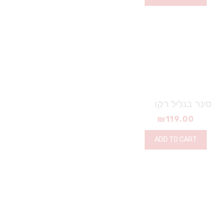
סינר בגליל רקו
₪
119.00
ADD TO CART