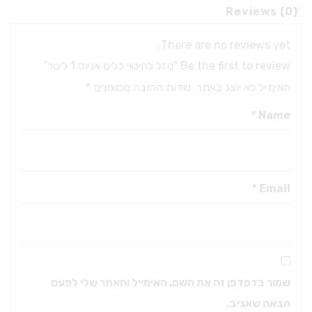
ר
Reviews (0)
q
There are no reviews yet.
Be the first to review “נוזל לחיטוי כלים אניוס 1 ליטר”
האימייל לא יוצג באתר.
שדות החובה מסומנים
*
*
Name
*
Email
שמור בדפדפן זה את השם, האימייל והאתר שלי לפעם
הבאה שאגיב.