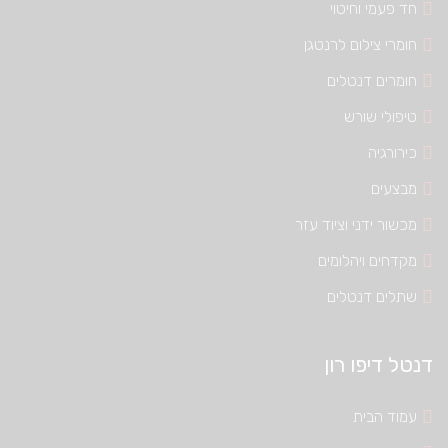
חד פעמי וחיטוי
חומרי צילום לרנטגן
חומרים דנטלים
טיפולי שורש
כירורגיה
מבצעים
מכשור ידני וציוד עזר
מקדחים ויהלומים
שתלים דנטלים
דנטל דיפו רון
עמוד הבית