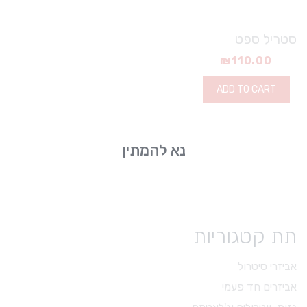
סטריל ספט
₪
110.00
ADD TO CART
נא להמתין
תת קטגוריות
אביזרי סיטרול
אביזרים חד פעמי