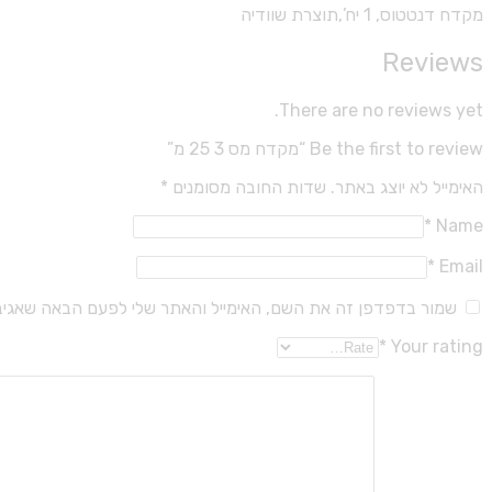
מקדח דנטטוס, 1 יח’,תוצרת שוודיה
Reviews
There are no reviews yet.
Be the first to review “מקדח מס 3 25 מ”
האימייל לא יוצג באתר.
שדות החובה מסומנים
*
*
Name
*
Email
שמור בדפדפן זה את השם, האימייל והאתר שלי לפעם הבאה שאגיב
*
Your rating