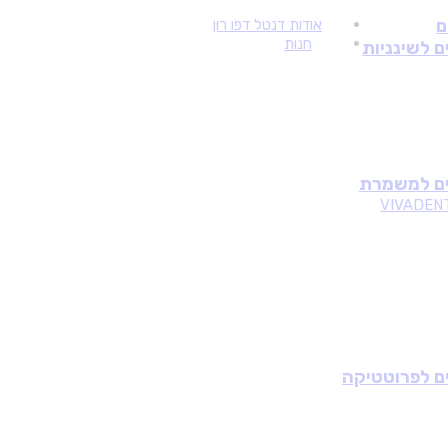
ם
אודות דנטל דפו רון
חנות
ם לשינניות
ים למשמרת
VIVADENT
ם לפרוטטיקה