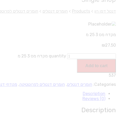
דנטל דפו רון
>
Products
>
חומרים דנטלים
>
חומרים דנטלים לפרוטט
מקדח מס 3 25 מ
₪
27.50
מקדח מס 3 25 מ quantity
Add to cart
537
Categories:
חומרים דנטלים
,
חומרים דנטלים לפרוטטיקה
,
מקדחי דנט
Description
Reviews (0)
Description