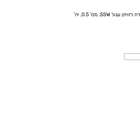
ויתן עגול SSW, מס’ 0.5, יח’