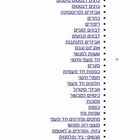
ברגים דנטטוס טיטניום
ברגים דנטטוס
אביזרים לפרוטטיקה
כתרים
ריפודים
דבקים זמניים
דבקים קבועים
אביזרים לתותבות
אלג’ינט וגבס
שעוות למנשך
חד פעמי וחיטוי
סינרים
כפפות חד פעמיות
חומרי חיטוי
חלוקים חד פעמי
אביזרי סיטרול
כיסויים למכשור
מסכות
כוסות
שקיות פח
מחטים ומזרקים חד פעמי
מוצצי רוק וסקשן
גזות, ווטרולים וג’לאטמפ
מגשים- נייר ופלסטיק