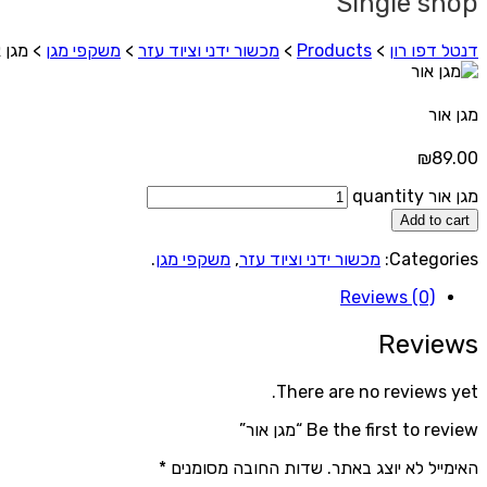
Single shop
דנטל דפו רון
>
Products
>
מכשור ידני וציוד עזר
>
משקפי מגן
>
מגן 
מגן אור
₪
89.00
מגן אור quantity
Add to cart
Categories:
מכשור ידני וציוד עזר
,
משקפי מגן
.
Reviews (0)
Reviews
There are no reviews yet.
Be the first to review “מגן אור”
האימייל לא יוצג באתר.
שדות החובה מסומנים
*