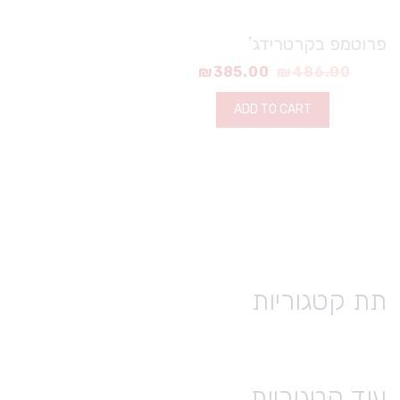
פרוטמפ בקרטרידג’
₪
385.00
₪
486.00
ADD TO CART
תת קטגוריות
עוד קטגוריות