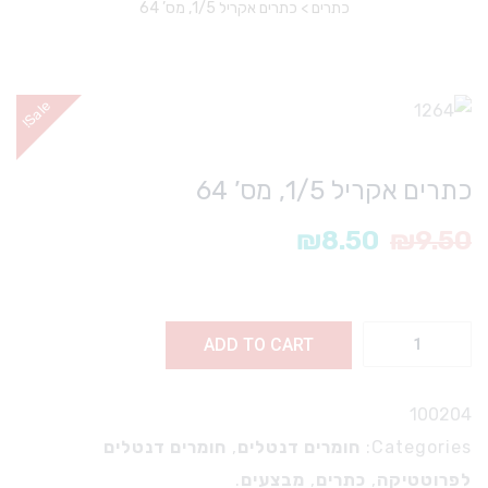
כתרים
>
כתרים אקריל 1/5, מס’ 64
e
!
S
a
l
כתרים אקריל 1/5, מס’ 64
₪
8.50
₪
9.50
ADD TO CART
1/5,
100204
Categories:
חומרים דנטלים
,
חומרים דנטלים
לפרוטטיקה
,
כתרים
,
מבצעים
.