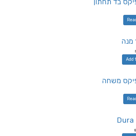
יקס בד תחתון
Rea
Add 
יקס משחה
Rea
Dura