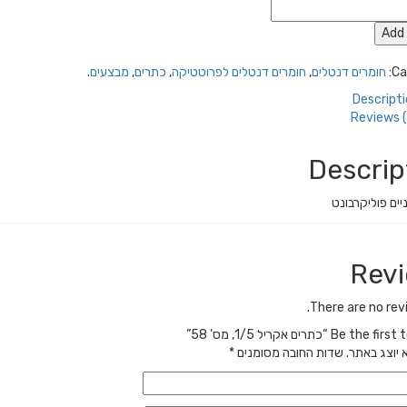
Add 
Ca
חומרים דנטלים
,
חומרים דנטלים לפרוטטיקה
,
כתרים
,
מבצעים
.
Descript
Reviews (
Descrip
יים פוליקרבונט
Rev
There are no rev
Be  “כתרים אקריל 1/5, מס’ 58”
 יוצג באתר.
שדות החובה מסומנים
*