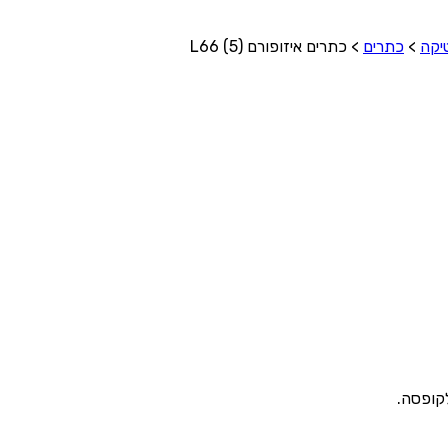
יקה
>
כתרים
>
כתרים איזופורם (5) L66