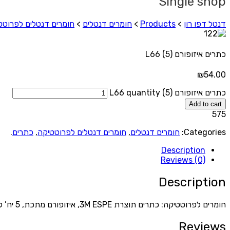
Single shop
דנטל דפו רון
>
Products
>
חומרים דנטלים
>
חומרים דנטלים לפרוטט
כתרים איזופורם (5) L66
₪
54.00
כתרים איזופורם (5) L66 quantity
Add to cart
575
Categories:
חומרים דנטלים
,
חומרים דנטלים לפרוטטיקה
,
כתרים
.
Description
Reviews (0)
Description
חומרים לפרוטטיקה: כתרים תוצרת 3M ESPE, איזופורם מתכת, 5 יח’ לקופסה.
Reviews