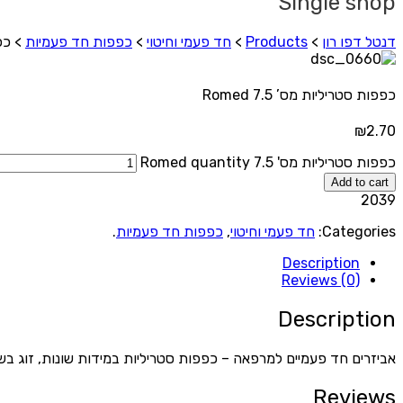
Single shop
דנטל דפו רון
>
Products
>
חד פעמי וחיטוי
>
כפפות חד פעמיות
>
כפפ
כפפות סטריליות מס’ 7.5 Romed
₪
2.70
כפפות סטריליות מס' 7.5 Romed quantity
Add to cart
2039
Categories:
חד פעמי וחיטוי
,
כפפות חד פעמיות
.
Description
Reviews (0)
Description
אביזרים חד פעמיים למרפאה – כפפות סטריליות במידות שונות, זוג בשקית,
Reviews