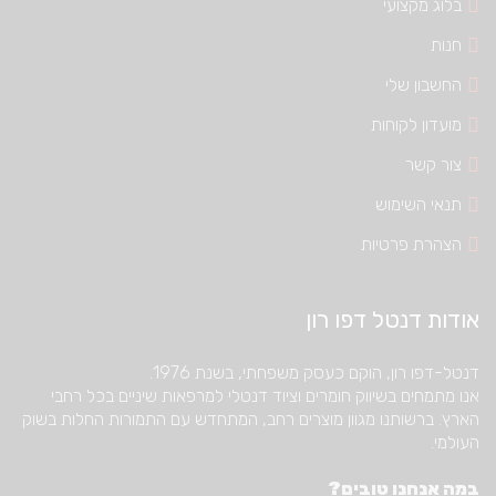
בלוג מקצועי
חנות
החשבון שלי
מועדון לקוחות
צור קשר
תנאי השימוש
הצהרת פרטיות
אודות דנטל דפו רון
דנטל-דפו רון, הוקם כעסק משפחתי, בשנת 1976.
אנו מתמחים בשיווק חומרים וציוד דנטלי למרפאות שיניים בכל רחבי
הארץ. ברשותנו מגוון מוצרים רחב, המתחדש עם התמורות החלות בשוק
העולמי.
במה אנחנו טובים?