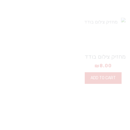
מחזיק צילום בודד
₪
8.00
ADD TO CART