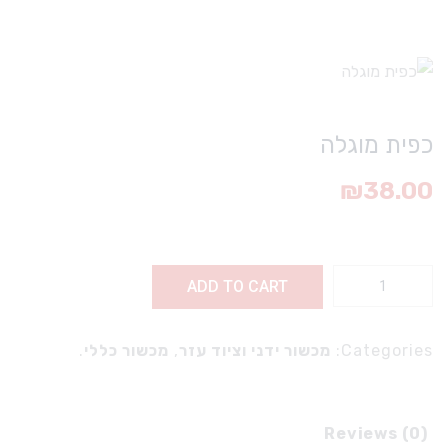
כפית מוגלה
₪
38.00
ת
ADD TO CART
ה
q
Categories:
מכשור ידני וציוד עזר
,
מכשור כללי
.
Reviews (0)