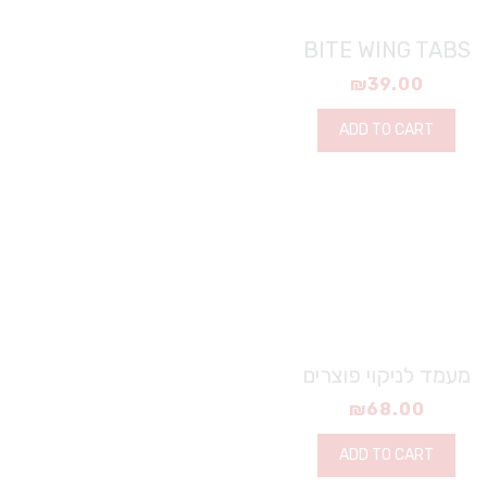
BITE WING TABS
₪
39.00
ADD TO CART
מעמד לניקוי פוצרים
₪
68.00
ADD TO CART