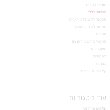
מורידי כתרים
מכשור כללי
מכשור להיגיינה אוראלית
מכשור לטיפולי שורש
מניפים
מספריים דנטל דפו רון
משקפי מגן
ספטולות
צבתות
קירטות וסקיילרים
עוד קטגוריות
אלחוש והרדמה