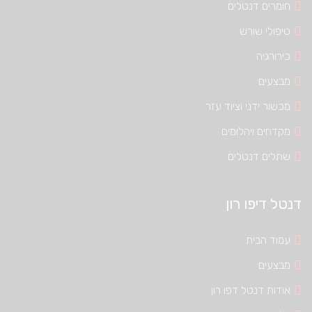
חומרים דנטלים
טיפולי שורש
כירורגיה
מבצעים
מכשור ידני וציוד עזר
מקדחים ויהלומים
שתלים דנטלים
דנטל דיפו רון
עמוד הבית
מבצעים
אודות דנטל דפו רון