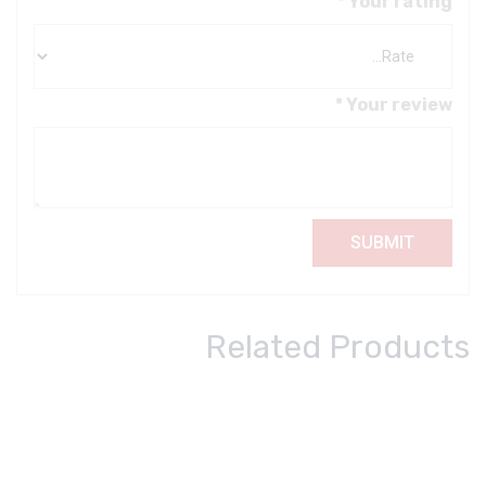
*
Your rating
*
Your review
Related Products