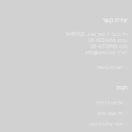
יצירת קשר
רח’ בן צבי 7, באר שבע, 8489325
טלפון: 08-6230466
פקס: 08-6273945
דוא”ל: info@rons.co.il
הצהרת נגישות
חנות
אלחוש והרדמה
חד פעמי וחיטוי
חומרי צילום לרנטגן