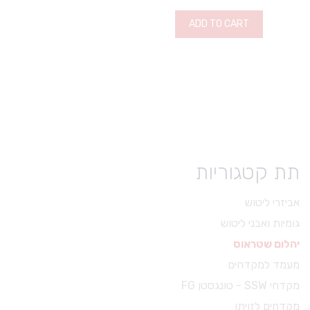
ADD TO CART
תת קטגוריות
אביזרי ליטוש
גומיות ואבני ליטוש
יהלום שטראוס
מעמד למקדחים
מקדחי SSW - טונגסטן FG
מקדחים לזויתן