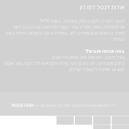
אודות דנטל דפו רון
דנטל-דפו רון, הוקם כעסק משפחתי, בשנת 1976.
אנו מתמחים בשיווק חומרים וציוד דנטלי למרפאות שיניים בכל רחבי
הארץ. ברשותנו מגוון מוצרים רחב, המתחדש עם התמורות החלות בשוק
העולמי.
במה אנחנו טובים?
צוות הדנטל, הינו צוות ותיק ומיומן מזה שנים.
כחלק מעבודתנו, אנו נהנים לתת שירות ויחס אישי לכל לקוח, תוך שימת
דגש על אמינות והקשבה לצרכים.
כל הזכויות שמורות לדנטל דפו רון | עיצוב ובנייה
MOOSTASH