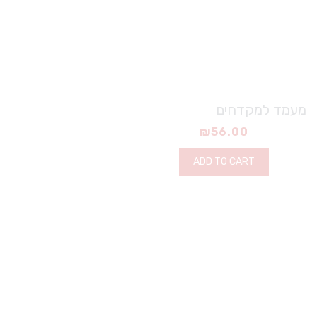
מעמד למקדחים
₪
56.00
ADD TO CART