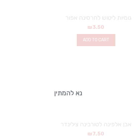
גומיות ליטוש לחרסינה אפור
₪
3.50
ADD TO CART
נא להמתין
אבן אלפינה לטורבינה צילינדר
₪
7.50