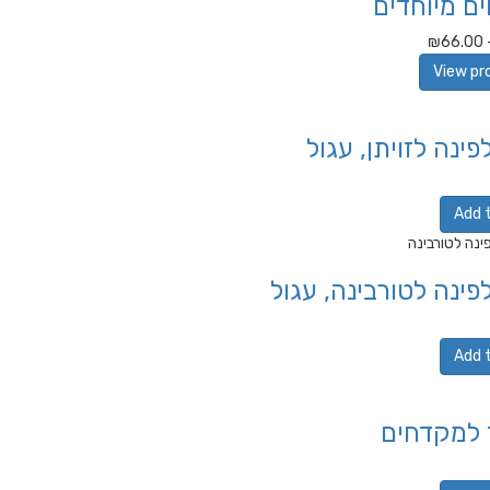
ם מיוחדים
₪
66.00
View pr
פינה לזויתן, עגול
Add 
פינה לטורבינה, עגול
Add 
למקדחים