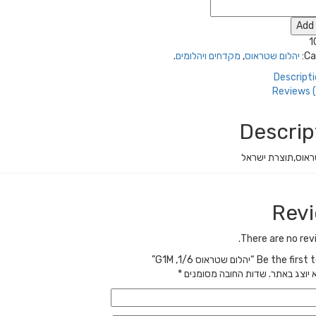
Add 
1
Ca
יהלום שטראוס
,
מקדחים ויהלומים
.
Descript
Reviews (
Descrip
ראוס,תוצרת ישראל
Rev
There are no rev
Be t “יהלום שטראוס 1/6, G1M”
 יוצג באתר.
שדות החובה מסומנים
*