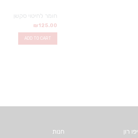
חומר לחיטוי סקשן
₪
125.00
ADD TO CART
ו רון
חנות