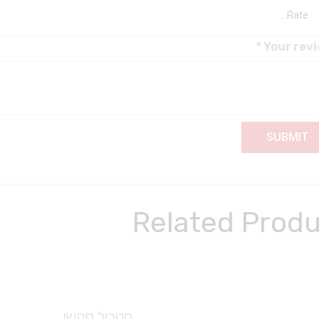
*
Your rev
Related Prod
סטריל סקשן