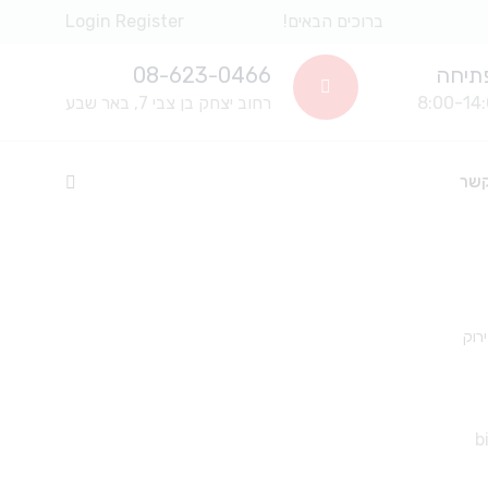
ברוכים הבאים!
Register
Login
תיחה
08-623-0466
רחוב יצחק בן צבי 7, באר שבע
קשר