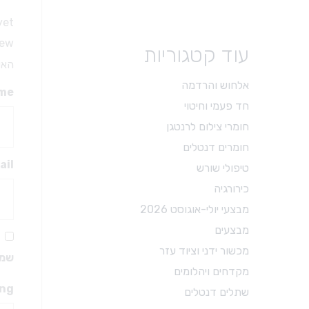
טיפולי שורש
et.
פיני נייר
 review
עוד קטגוריות
גוטה
האימ
פוצרים
אלחוש והרדמה
me
עוקרי עצב
חד פעמי וחיטוי
פינגר ספרדר
חומרי צילום לרנטגן
מקדחים מיוחדים
חומרים דנטלים
אביזרים לטיפולי שורש
ail
טיפולי שורש
חומרים לטיפולי שורש
כירורגיה
מבצעי יולי-אוגוסט 2026
מבצעים
מכשור ידני וציוד עזר
שמו
מקדחים ויהלומים
ing
שתלים דנטלים