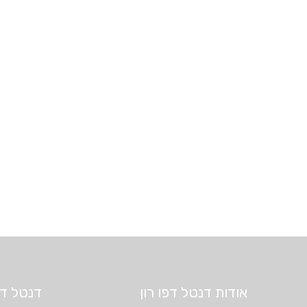
אודות דנטל דפו רון
דנטל דיפ