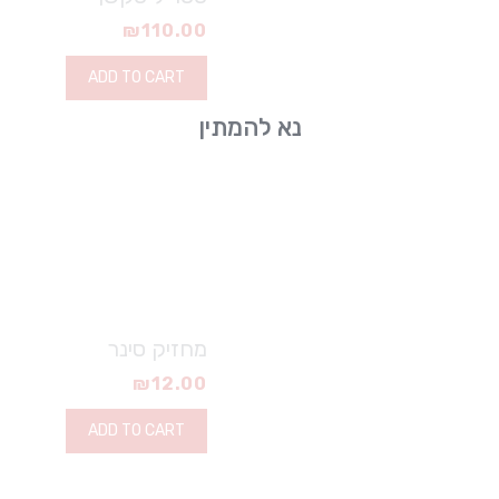
₪
110.00
ADD TO CART
נא להמתין
מחזיק סינר
₪
12.00
ADD TO CART