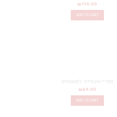
₪
110.00
ADD TO CART
ספריי אינסידור למשטחים
₪
69.00
ADD TO CART