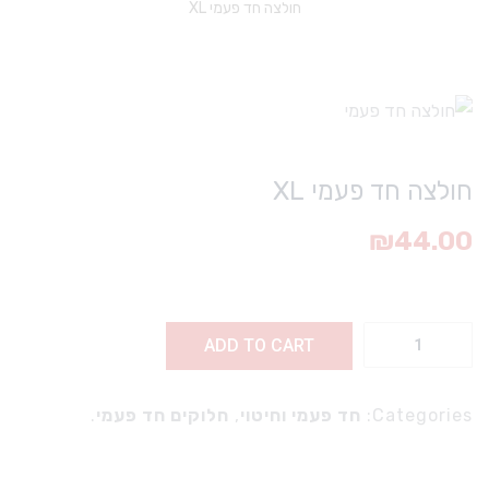
חולצה חד פעמי XL
חולצה חד פעמי XL
₪
44.00
ה
ADD TO CART
ד
י
Categories:
חד פעמי וחיטוי
,
חלוקים חד פעמי
.
X
q