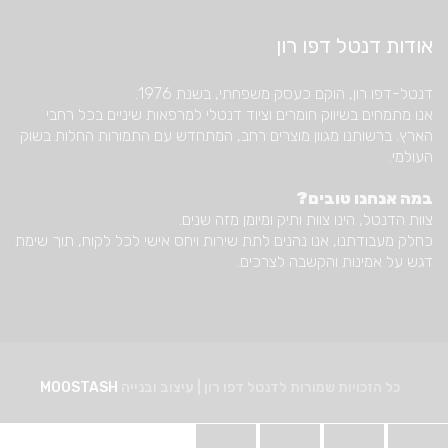
אודות דנטל דפו רון
דנטל-דפו רון, הוקם כעסק משפחתי, בשנת 1976.
אנו מתמחים בשיווק חומרים וציוד דנטלי למרפאות שיניים בכל רחבי
הארץ. ברשותנו מגוון מוצרים רחב, המתחדש עם התמורות החלות בשוק
העולמי.
במה אנחנו טובים?
צוות הדנטל, הינו צוות ותיק ומיומן מזה שנים.
כחלק מעבודתנו, אנו נהנים לתת שירות ויחס אישי לכל לקוח, תוך שימת
דגש על אמינות והקשבה לצרכים.
כל הזכויות שמורות לדנטל דפו רון | עיצוב ובנייה
MOOSTASH