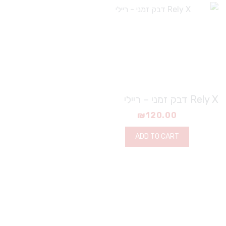
Rely X דבק זמני – ריילי
₪
120.00
ADD TO CART