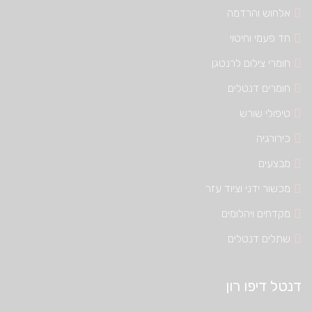
אלחוש והרדמה
חד פעמי וחיטוי
חומרי צילום לרנטגן
חומרים דנטלים
טיפולי שורש
כירורגיה
מבצעים
מכשור ידני וציוד עזר
מקדחים ויהלומים
שתלים דנטלים
דנטל דיפו רון