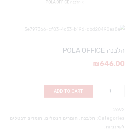
>
הלבנה POLA OFFICE
הלבנה POLA OFFICE
₪
646.00
ה
ADD TO CART
P
O
2692
q
Categories:
הלבנה
,
חומרים דנטלים
,
חומרים דנטלים
לשינניות
.