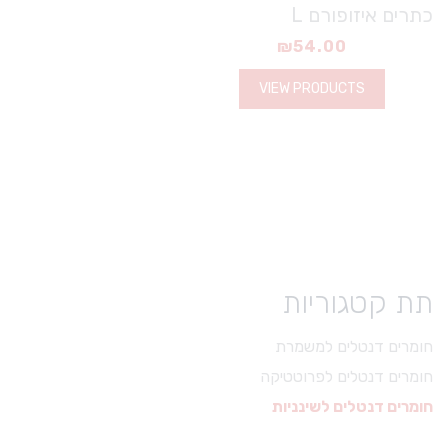
כתרים איזופורם L
₪
54.00
VIEW PRODUCTS
תת קטגוריות
חומרים דנטלים למשמרת
חומרים דנטלים לפרוטטיקה
חומרים דנטלים לשינניות