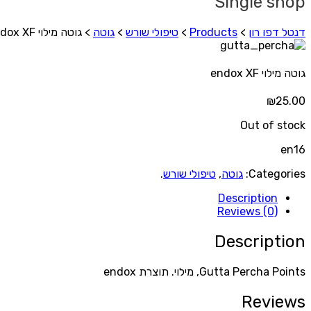
Single shop
דנטל דפו רון
>
Products
>
טיפולי שורש
>
גוטה
>
גוטה מילוי endox XF
גוטה מילוי endox XF
₪
25.00
Out of stock
en16
Categories:
גוטה
,
טיפולי שורש
.
Description
Reviews (0)
Description
Gutta Percha Points, מילוי. תוצרת endox
Reviews