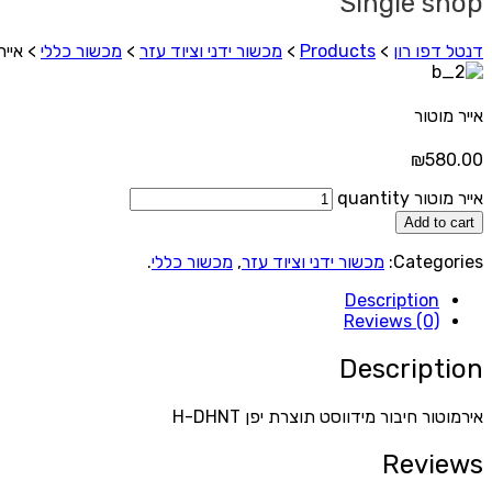
Single shop
דנטל דפו רון
>
Products
>
מכשור ידני וציוד עזר
>
מכשור כללי
>
אייר
אייר מוטור
₪
580.00
אייר מוטור quantity
Add to cart
Categories:
מכשור ידני וציוד עזר
,
מכשור כללי
.
Description
Reviews (0)
Description
אירמוטור חיבור מידווסט תוצרת יפן H-DHNT
Reviews