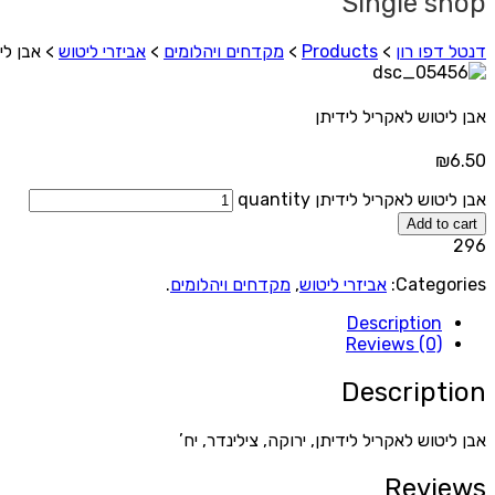
Single shop
דנטל דפו רון
>
Products
>
מקדחים ויהלומים
>
אביזרי ליטוש
>
אבן לי
אבן ליטוש לאקריל לידיתן
₪
6.50
אבן ליטוש לאקריל לידיתן quantity
Add to cart
296
Categories:
אביזרי ליטוש
,
מקדחים ויהלומים
.
Description
Reviews (0)
Description
אבן ליטוש לאקריל לידיתן, ירוקה, צילינדר, יח’
Reviews