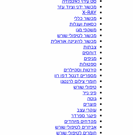
סט עירוי לאינפוזיה
מכשור ידני וציוד עזר
X-RAY
מכשור כללי
כסאות ועגלות
משקפי מגן
מכשור לטיפולי שורש
מכשור להיגיינה אוראלית
צבתות
דוחסים
מניפים
ספטולות
קירטות וסקיילרים
מספריים דנטל דפו רון
חומרי צילום לרנטגן
טיפולי שורש
פיני נייר
גוטה
פוצרים
עוקרי עצב
פינגר ספרדר
מקדחים מיוחדים
אביזרים לטיפולי שורש
חומרים לטיפולי שורש