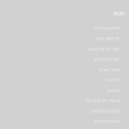
חנות
אלחוש והרדמה
חד פעמי וחיטוי
חומרי צילום לרנטגן
חומרים דנטלים
טיפולי שורש
כירורגיה
מבצעים
מכשור ידני וציוד עזר
מקדחים ויהלומים
שתלים דנטלים