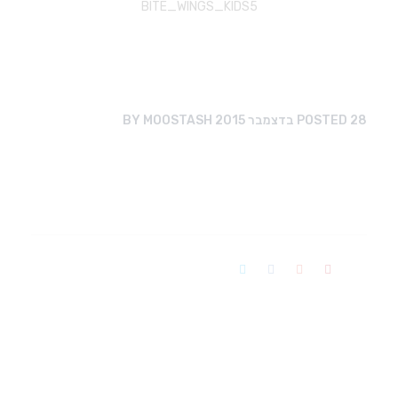
BITE_WINGS_KIDS5
28 בדצמבר 2015
POSTED
MOOSTASH
BY