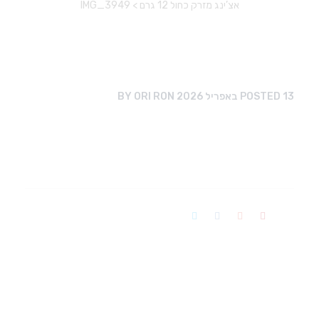
אצ’ינג מזרק כחול 12 גרם
>
IMG_3949
13 באפריל 2026
POSTED
ORI RON
BY