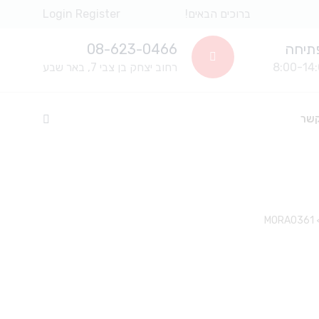
ברוכים הבאים!
Register
Login
תיחה
08-623-0466
רחוב יצחק בן צבי 7, באר שבע
קשר
MORA0361