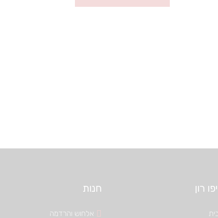
ו רון
חנות
ית
אלחוש והרדמה