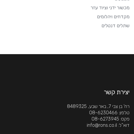
מכשור ידני וציוד עזר
מקדחים ויהלומים
שתלים דנטלים
יצירת קשר
רח’ בן צבי 7, באר שבע, 8489325
 טלפון: 08-6230466
 פקס: 08-6273945
 דוא”ל: info@rons.co.il