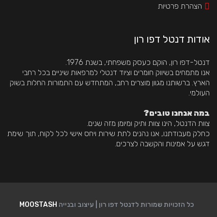
הצהרת פרטיות
אודות דנטל דפו רון
דנטל-דפו רון, הוקם כעסק משפחתי, בשנת 1976.
 אנו מתמחים בשיווק חומרים וציוד דנטלי למרפאות שיניים בכל רחבי 
הארץ. ברשותנו מגוון מוצרים רחב, המתחדש עם התמורות החלות בשוק 
העולמי.
 במה אנחנו טובים?
צוות הדנטל, הינו צוות ותיק ומיומן מזה שנים.
 כחלק מעבודתנו, אנו נהנים לתת שירות ויחס אישי לכל לקוח, תוך שימת 
דגש על אמינות והקשבה לצרכים.
כל הזכויות שמורות לדנטל דפו רון | עיצוב ובנייה 
MOOSTASH