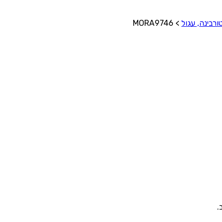
ורבינה, עגול
>
MORA9746
.