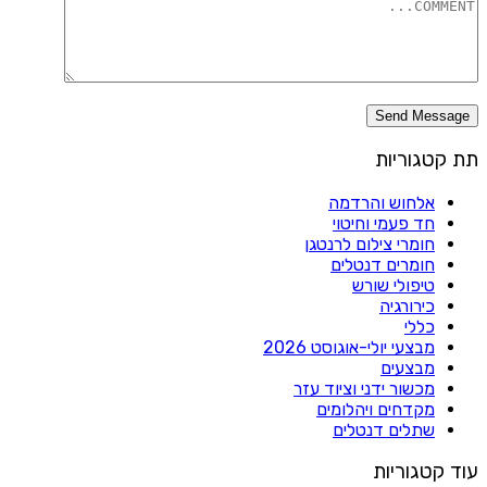
תת קטגוריות
אלחוש והרדמה
חד פעמי וחיטוי
חומרי צילום לרנטגן
חומרים דנטלים
טיפולי שורש
כירורגיה
כללי
מבצעי יולי-אוגוסט 2026
מבצעים
מכשור ידני וציוד עזר
מקדחים ויהלומים
שתלים דנטלים
עוד קטגוריות