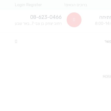
ברוכים הבאים!
Register
Login
תיחה
08-623-0466
רחוב יצחק בן צבי 7, באר שבע
קשר
MOR