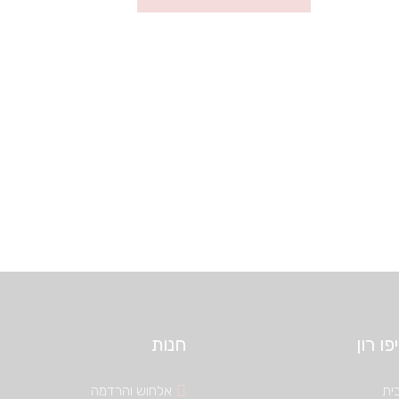
ו רון
חנות
ית
אלחוש והרדמה