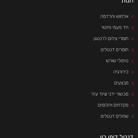
חנות
אלחוש והרדמה
חד פעמי וחיטוי
חומרי צילום לרנטגן
חומרים דנטלים
טיפולי שורש
כירורגיה
מבצעים
מכשור ידני וציוד עזר
מקדחים ויהלומים
שתלים דנטלים
דנטל דיפו רון