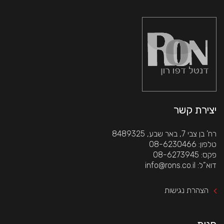
יצירת קשר
רח’ בן צבי 7, באר שבע, 8489325
 טלפון: 08-6230466
 פקס: 08-6273945
 דוא”ל: info@rons.co.il
הצהרת נגישות