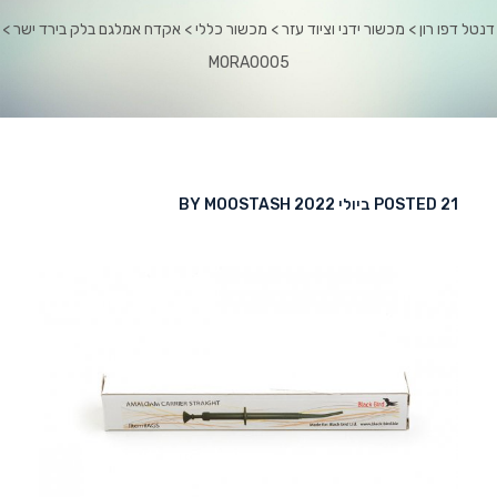
דנטל דפו רון
 > 
מכשור ידני וציוד עזר
 > 
מכשור כללי
 > 
אקדח אמלגם בלק בירד ישר
 > 
MORA0005
21 ביולי 2022
POSTED 
 
MOOSTASH
BY 