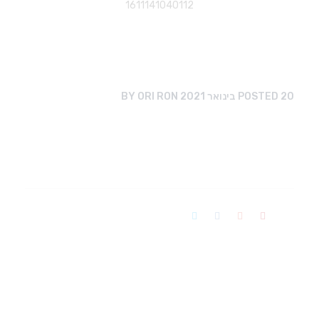
1611141040112
20 בינואר 2021
POSTED
ORI RON
BY