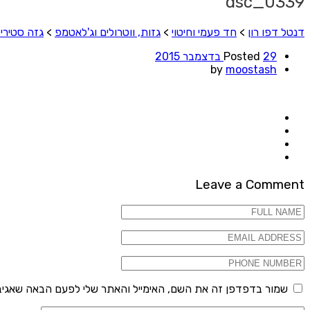
dsc_0339
דנטל דפו רון
>
חד פעמי וחיטוי
>
גזות, ווטרולים וג'לאטמפ
>
גזה סטירילית 
29 בדצמבר 2015
Posted
by
moostash
Leave a Comment
שמור בדפדפן זה את השם, האימייל והאתר שלי לפעם הבאה שאגיב