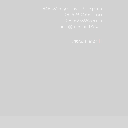
רח’ בן צבי 7, באר שבע, 8489325
טלפון: 08-6230466
פקס: 08-6273945
דוא”ל: info@rons.co.il
הצהרת נגישות