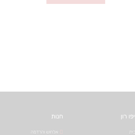
ו רון
חנות
ית
אלחוש והרדמה