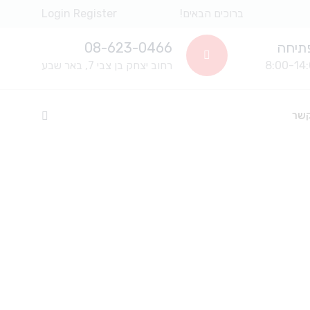
ברוכים הבאים!
Register
Login
תיחה
08-623-0466
רחוב יצחק בן צבי 7, באר שבע
קשר