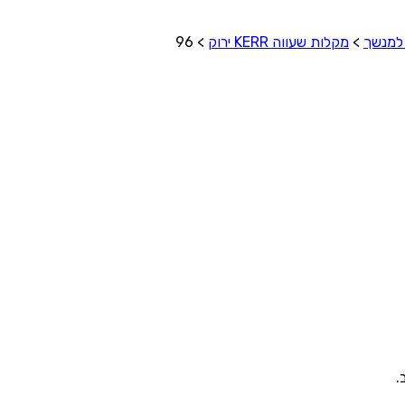
למנשך
>
מקלות שעווה KERR ירוק
>
96
.