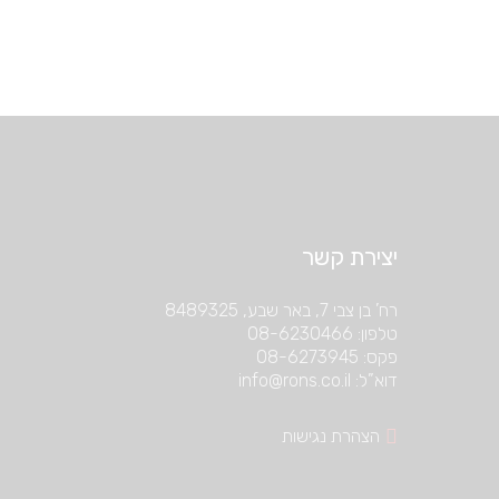
יצירת קשר
רח’ בן צבי 7, באר שבע, 8489325
טלפון: 08-6230466
פקס: 08-6273945
דוא”ל: info@rons.co.il
הצהרת נגישות