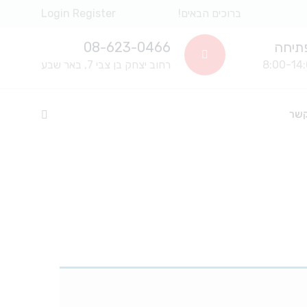
ברוכים הבאים!
Register
Login
תיחה
08-623-0466
רחוב יצחק בן צבי 7, באר שבע
קשר