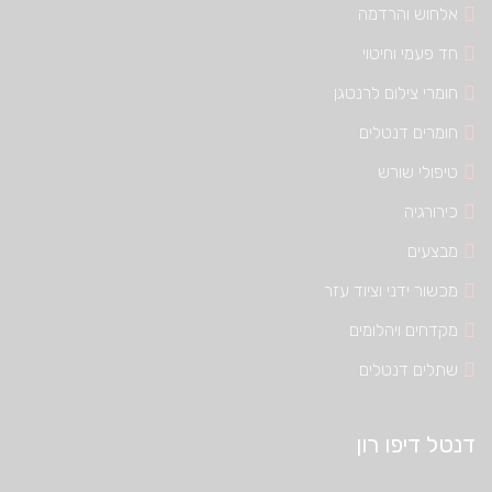
אלחוש והרדמה
חד פעמי וחיטוי
חומרי צילום לרנטגן
חומרים דנטלים
טיפולי שורש
כירורגיה
מבצעים
מכשור ידני וציוד עזר
מקדחים ויהלומים
שתלים דנטלים
דנטל דיפו רון