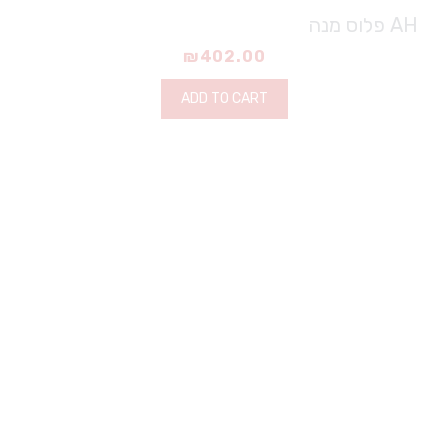
AH פלוס מנה
₪
402.00
ADD TO CART