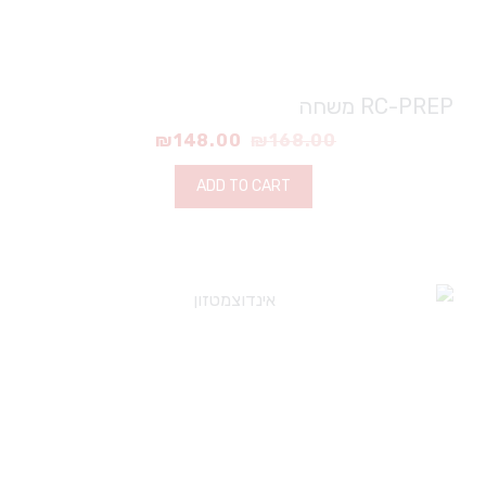
RC-PREP משחה
₪
148.00
₪
168.00
ADD TO CART