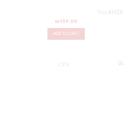
AH26 נוזל
₪
139.00
ADD TO CART