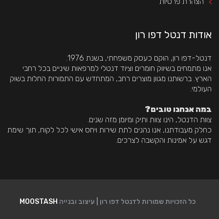
הצהרת פרטיות
אודות דנטל דפו רון
דנטל-דפו רון, הוקם כעסק משפחתי, בשנת 1976.
 אנו מתמחים בשיווק חומרים וציוד דנטלי למרפאות שיניים בכל רחבי 
הארץ. ברשותנו מגוון מוצרים רחב, המתחדש עם התמורות החלות בשוק 
העולמי.
 במה אנחנו טובים?
צוות הדנטל, הינו צוות ותיק ומיומן מזה שנים.
 כחלק מעבודתנו, אנו נהנים לתת שירות ויחס אישי לכל לקוח, תוך שימת 
דגש על אמינות והקשבה לצרכים.
כל הזכויות שמורות לדנטל דפו רון | עיצוב ובנייה 
MOOSTASH