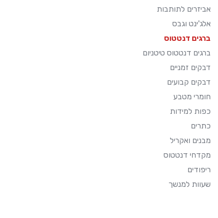
אביזרים לתותבות
אלג'ינט וגבס
ברגים דנטטוס
ברגים דנטטוס טיטניום
דבקים זמניים
דבקים קבועים
חומרי מטבע
כפות למידות
כתרים
מבנים ואקריל
מקדחי דנטטוס
ריפודים
שעוות למנשך