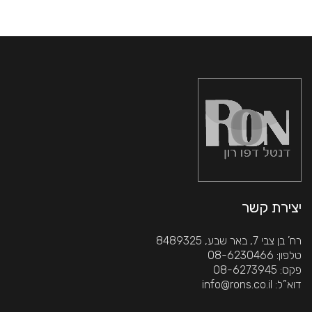
יצירת קשר
רח’ בן צבי 7, באר שבע, 8489325
 טלפון: 08-6230466
 פקס: 08-6273945
 דוא”ל: info@rons.co.il