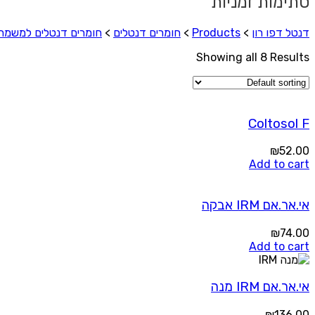
סתימות זמניות
דנטל דפו רון
>
Products
>
חומרים דנטלים
>
חומרים דנטלים למשמר
Showing all 8 Results
Coltosol F
₪
52.00
Add to cart
אי.אר.אם IRM אבקה
₪
74.00
Add to cart
אי.אר.אם IRM מנה
₪
136.00