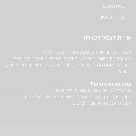
תנאי השימוש
הצהרת פרטיות
אודות דנטל דפו רון
דנטל-דפו רון, הוקם כעסק משפחתי, בשנת 1976.
אנו מתמחים בשיווק חומרים וציוד דנטלי למרפאות שיניים בכל רחבי
הארץ. ברשותנו מגוון מוצרים רחב, המתחדש עם התמורות החלות בשוק
העולמי.
במה אנחנו טובים?
צוות הדנטל, הינו צוות ותיק ומיומן מזה שנים.
כחלק מעבודתנו, אנו נהנים לתת שירות ויחס אישי לכל לקוח, תוך שימת
דגש על אמינות והקשבה לצרכים.