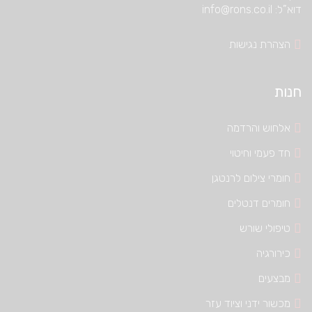
דוא”ל: info@rons.co.il
הצהרת נגישות
חנות
אלחוש והרדמה
חד פעמי וחיטוי
חומרי צילום לרנטגן
חומרים דנטלים
טיפולי שורש
כירורגיה
מבצעים
מכשור ידני וציוד עזר