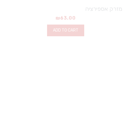
מזרק אספירציה
₪
63.00
ADD TO CART