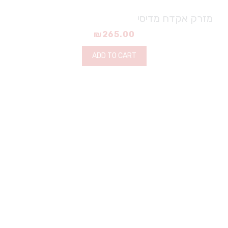
מזרק אקדח מדיסי
₪
265.00
ADD TO CART