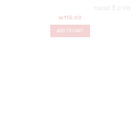
מזרק 3 טבעות
₪
115.00
ADD TO CART