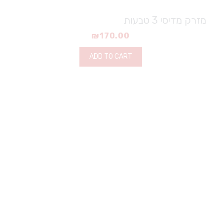
מזרק מדיסי 3 טבעות
₪
170.00
ADD TO CART