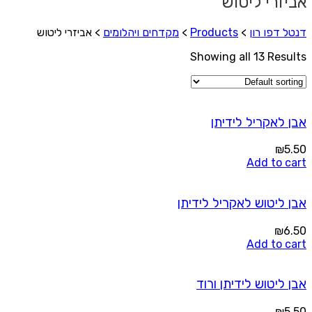
אביזרי ליטוש
דנטל דפו רון
>
Products
>
מקדחים ויהלומים
>
אביזרי ליטוש
Showing all 13 Results
אבן לאקריל לידיתן
₪
5.50
Add to cart
אבן ליטוש לאקריל לידיתן
₪
6.50
Add to cart
אבן ליטוש לידיתן ורוד
₪
5.50