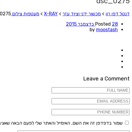
dsc_0275
דנטל דפו רון
>
מכשור ידני וציוד עזר
>
X-RAY
>
מעטפות צילום FILM MOUNT
0275
28 בדצמבר 2015
Posted
by
moostash
Leave a Comment
שמור בדפדפן זה את השם, האימייל והאתר שלי לפעם הבאה שאגיב