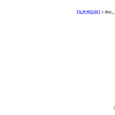
>
dsc_
.