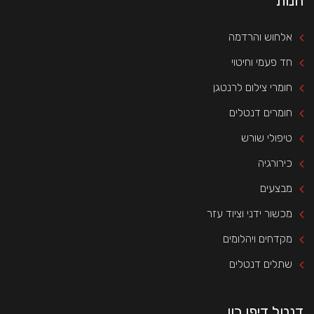
חנות
אלחוש והרדמה
חד פעמי וחיטוי
חומרי צילום לרנטגן
חומרים דנטלים
טיפולי שורש
כירורגיה
מבצעים
מכשור ידני וציוד עזר
מקדחים ויהלומים
שתלים דנטלים
דנטל דיפו רון