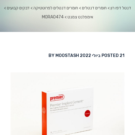
דנטל דפו רון
 > 
חומרים דנטלים
 > 
חומרים דנטלים לפרוטטיקה
 > 
דבקים קבועים
 > 
אימפלנט צמנט
 > 
MORA0474
21 ביולי 2022
POSTED 
 
MOOSTASH
BY 