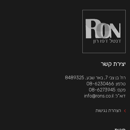
יצירת קשר
רח’ בן צבי 7, באר שבע, 8489325
 טלפון: 08-6230466
 פקס: 08-6273945
 דוא”ל: info@rons.co.il
הצהרת נגישות