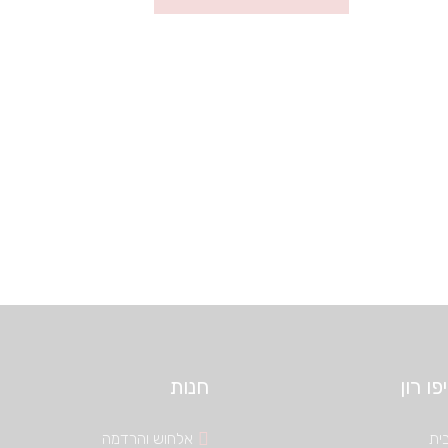
ו רון
חנות
ית
אלחוש והרדמה