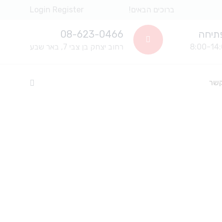
ברוכים הבאים!
Register
Login
תיחה
08-623-0466
רחוב יצחק בן צבי 7, באר שבע
קשר