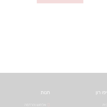
ו רון
חנות
ית
אלחוש והרדמה