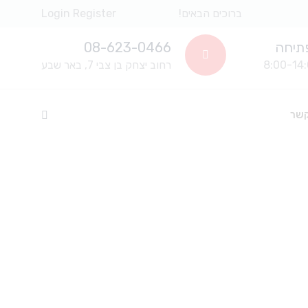
ברוכים הבאים!
Register
Login
תיחה
08-623-0466
רחוב יצחק בן צבי 7, באר שבע
קשר