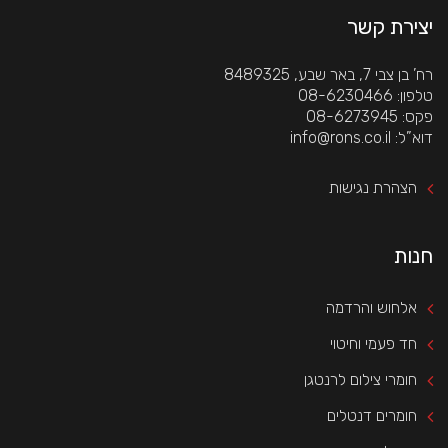
יצירת קשר
רח’ בן צבי 7, באר שבע, 8489325
 טלפון: 08-6230466
 פקס: 08-6273945
 דוא”ל: info@rons.co.il
הצהרת נגישות
חנות
אלחוש והרדמה
חד פעמי וחיטוי
חומרי צילום לרנטגן
חומרים דנטלים