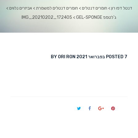
דנטל דפו רון
 > 
חומרים דנטלים
 > 
חומרים דנטלים למשמרת
 > 
אביזרים נלווים
 > 
ג’לטמפ GEL-SPONGE
 > 
IMG_20210202_172405
7 בפברואר 2021
POSTED 
 
ORI RON
BY 