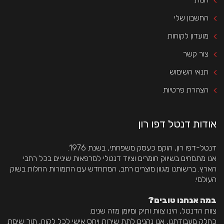
החשבון שלי
מועדון לקוחות
צור קשר
תנאי השימוש
הצהרת פרטיות
אודות דנטל דפו רון
דנטל-דפו רון, הוקם כעסק משפחתי, בשנת 1976.
 אנו מתמחים בשיווק חומרים וציוד דנטלי למרפאות שיניים בכל רחבי 
הארץ. ברשותנו מגוון מוצרים רחב, המתחדש עם התמורות החלות בשוק 
העולמי.
 במה אנחנו טובים?
צוות הדנטל, הינו צוות ותיק ומיומן מזה שנים.
 כחלק מעבודתנו, אנו נהנים לתת שירות ויחס אישי לכל לקוח, תוך שימת 