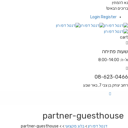
נא להמתין
ברוכים הבאים!
Login
Register
cart
שעות פתיחה
א'-ה: 8:00-14:00
08-623-0466
רחוב יצחק בן צבי 7, באר שבע
partner-guesthouse
דנטל דפו רון
>
בלוג מקצועי
> >
partner-guesthouse