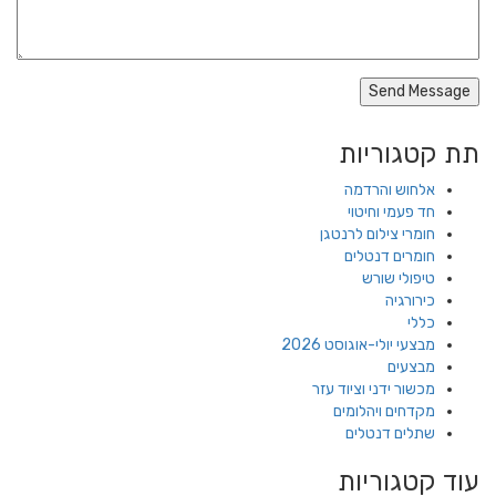
תת קטגוריות
אלחוש והרדמה
חד פעמי וחיטוי
חומרי צילום לרנטגן
חומרים דנטלים
טיפולי שורש
כירורגיה
כללי
מבצעי יולי-אוגוסט 2026
מבצעים
מכשור ידני וציוד עזר
מקדחים ויהלומים
שתלים דנטלים
עוד קטגוריות