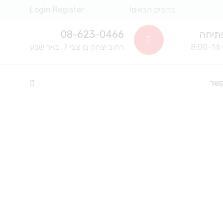
ברוכים הבאים!
Register
Login
תיחה
08-623-0466
רחוב יצחק בן צבי 7, באר שבע
קשר