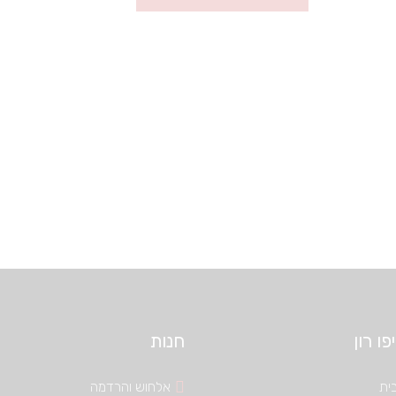
ו רון
חנות
ית
אלחוש והרדמה