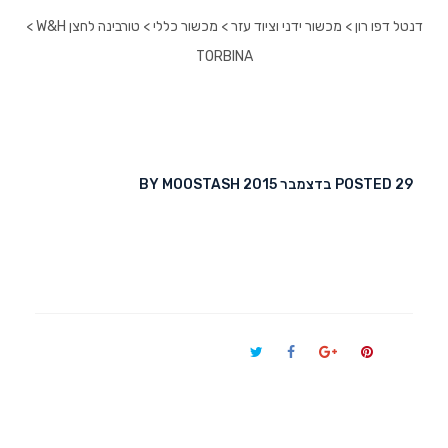
דנטל דפו רון
 > 
מכשור ידני וציוד עזר
 > 
מכשור כללי
 > 
טורבינה לחצן W&H
 > 
TORBINA
29 בדצמבר 2015
POSTED 
 
MOOSTASH
BY 