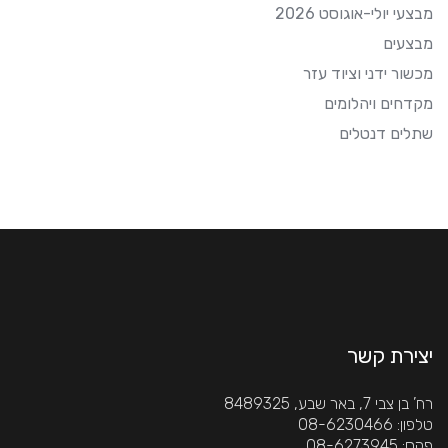
מבצעי יולי-אוגוסט 2026
מבצעים
מכשור ידני וציוד עזר
מקדחים ויהלומים
שתלים דנטלים
יצירת קשר
רח’ בן צבי 7, באר שבע, 8489325
 טלפון: 08-6230466
 פקס: 08-6273945