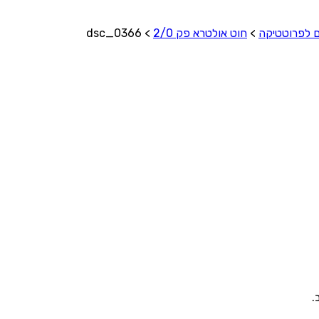
ם לפרוטטיקה
>
חוט אולטרא פק 2/0
>
dsc_0366
.